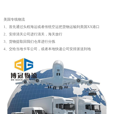
美国专线物流
1、首先通过头程海运或者传统空运把货物运输到美国XX港口
2、安排清关公司进行清关，海关放行
3、货物提取回我们仓库进行分拣
4、交给当地卡车公司，或者本地快递公司安排派送到地