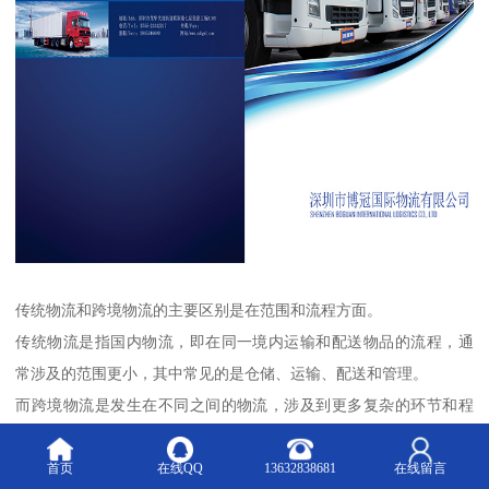
传统物流和跨境物流的主要区别是在范围和流程方面。
传统物流是指国内物流，即在同一境内运输和配送物品的流程，通
常涉及的范围更小，其中常见的是仓储、运输、配送和管理。
而跨境物流是发生在不同之间的物流，涉及到更多复杂的环节和程
序，如海关清关、国际通关、国际贸易协议等。
它们之间的优势主要有以下几点：
首页
在线QQ
13632838681
在线留言