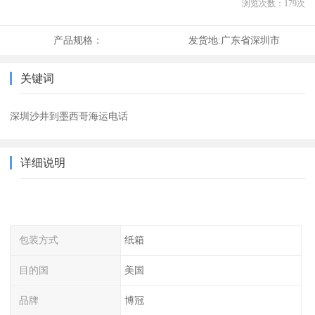
浏览次数：
179
次
产品规格：
发货地:
广东省深圳市
关键词
深圳沙井到墨西哥海运电话
详细说明
包装方式
纸箱
目的国
美国
品牌
博冠