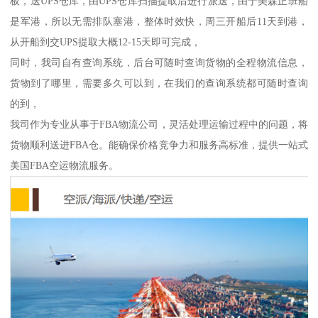
板，送UPS仓库，由UPS仓库扫描提取后进行派送，由于美森正班船
是军港，所以无需排队塞港，整体时效快，周三开船后11天到港，
从开船到交UPS提取大概12-15天即可完成，
同时，我司自有查询系统，后台可随时查询货物的全程物流信息，
货物到了哪里，需要多久可以到，在我们的查询系统都可随时查询
的到，
我司作为专业从事于FBA物流公司，灵活处理运输过程中的问题，将
货物顺利送进FBA仓。能确保价格竞争力和服务高标准，提供一站式
美国FBA空运物流服务。