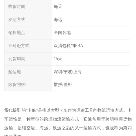
收货时间
每天
发运方式
海运
销售地点
全国各地
亚马逊方式
双清包税到FBA
到货周期
15天
起运地
深圳/宁波/上海
散货/整柜
散拼/整柜
货代提到的“卡航”是指以大型卡车作为运输工具的物流运输方式。卡
车运输是一种新型的跨境物流运输方式，它通常用于跨境电商货物
运输，是继空运、海运、铁运之后的又一运输方式，也被称为第四