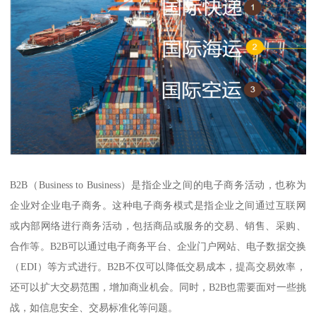
B2B（Business to Business）是指企业之间的电子商务活动，也称为
企业对企业电子商务。这种电子商务模式是指企业之间通过互联网
或内部网络进行商务活动，包括商品或服务的交易、销售、采购、
合作等。B2B可以通过电子商务平台、企业门户网站、电子数据交换
（EDI）等方式进行。B2B不仅可以降低交易成本，提高交易效率，
还可以扩大交易范围，增加商业机会。同时，B2B也需要面对一些挑
战，如信息安全、交易标准化等问题。