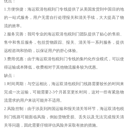
优点：
1.方便快捷：海运双清包税到门专线提供了从美国发货到中国目的地
的一站式服务，用户无需自行处理报关和清关手续，大大提高了物
流的效率。
2.服务完善：我司专业的海运双清包税到门团队提供了贴心的售前、
售中和售后服务，包括货物跟踪、报关、清关等一系列服务，提供
远程咨询和协助，以保证用户的舒心体验。
3.费用优惠：由于海运双清包税到门专线的集约化作业模式，可以使
得运输成本降低，收费相对于其他物流服务较为优惠。
缺点：
1.时间周期：与空运相比，海运双清包税到门线路需要较长的时间来
完成一次运输，可能需要2-3个月甚至更长时间，这对一些有紧急物
流需求的用户来说可能并不适用。
2.风险控制：由于涉及到跨国运输和报关清关等环节，海运双清包税
到门线路可能面临风险，例如货物受损、丢失以及无法完成报关清
关等问题，因此需要仔细评估风险并采取有效的措施。