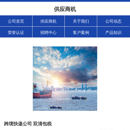
供应商机
公司首页
供应商机
关于我们
公司动态
荣誉认证
招聘中心
客户案例
产品知识
跨境快递公司 双清包税