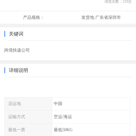
浏览次数：
219
次
产品规格：
发货地:
广东省深圳市
关键词
跨境快递公司
详细说明
启运地
中国
运输方式
空运/海运
最低一票
最低50KG