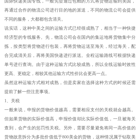
国际快递美国专线，一般先会通过包舱的方式将货物运输到美国，
再通过合作的物流公司进行目的地的派送，不同的物流公司会提供
不同的服务，大都都包含清关。
说实话，这种中美之间的运输方式已经很成熟了，相当于一种快捷
经济型的专线服务。先，物流公司会在国内的集运地将货物集中分
拣，按类型将货物进行包装，再将货物运送至海关，经过海关，配
合完成清关后，再将美国快递进行派送。全程运输路线可根据快递
单号进行查询。由于这种运输方式比较成熟，所以全线运输时效性
更高、更稳定，相较其他运输方式性价比会更高一点。
虽然这种运输方式相对成熟，但是卖家在选择这种方式的时候还需
提前了解一些注意事项。
1、关税
一般来说，申报的货物价值越高，需要相应支付的关税就会越高。
但如果货物的实际价值高，申报价值却比实际价值低，一旦被海关
查到，会产生的惩罚性关税。另外，需要尽量避免将同一高价值的
货物故意拆分为多批价值低于800美金的货物，这种情况属于钻取美