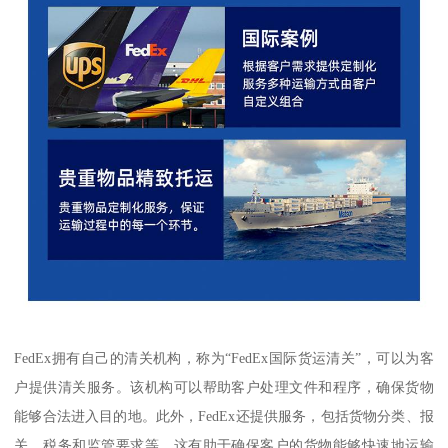
FedEx拥有自己的清关机构，称为“FedEx国际货运清关”，可以为客
户提供清关服务。该机构可以帮助客户处理文件和程序，确保货物
能够合法进入目的地。此外，FedEx还提供服务，包括货物分类、报
关、税务和监管要求等。这有助于确保客户的货物能够快速地运输