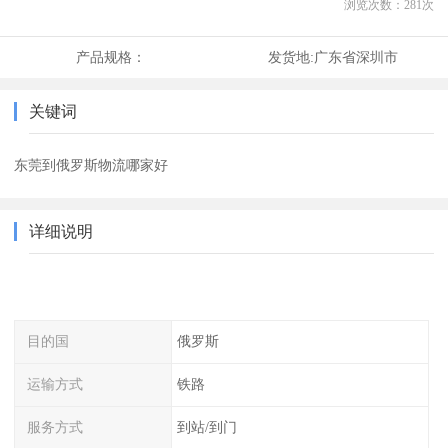
浏览次数：
281
次
产品规格：
发货地:
广东省深圳市
关键词
东莞到俄罗斯物流哪家好
详细说明
目的国
俄罗斯
运输方式
铁路
服务方式
到站/到门