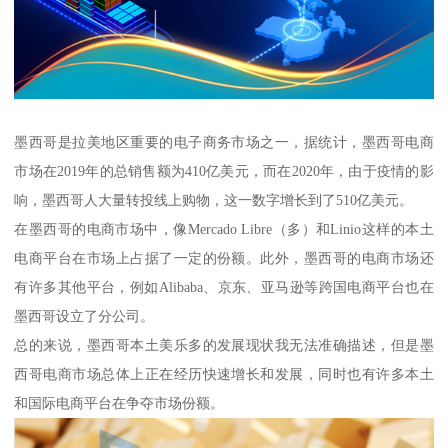
墨西哥是拉美地区重要的电子商务市场之一，据统计，墨西哥电商
市场在2019年的总销售额为410亿美元，而在2020年，由于疫情的影
响，墨西哥人大量转投线上购物，这一数字增长到了510亿美元。
在墨西哥的电商市场中，像Mercado Libre（多）和Linio这样的本土
电商平台在市场上占据了一定的份额。此外，墨西哥的电商市场还
有许多其他平台，例如Alibaba、京东、亚马逊等跨国电商平台也在
墨西哥设立了分公司。
总的来说，墨西哥本土美乐多的发展现状我无法准确描述，但是墨
西哥电商市场总体上正在经历快速增长和发展，同时也有许多本土
和国际电商平台在争夺市场份额。