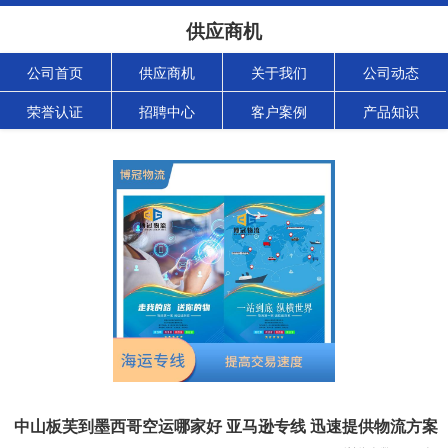
供应商机
公司首页
供应商机
关于我们
公司动态
荣誉认证
招聘中心
客户案例
产品知识
中山板芙到墨西哥空运哪家好 亚马逊专线 迅速提供物流方案