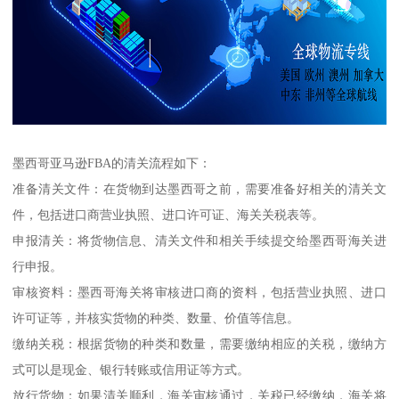
墨西哥亚马逊FBA的清关流程如下：
准备清关文件：在货物到达墨西哥之前，需要准备好相关的清关文
件，包括进口商营业执照、进口许可证、海关关税表等。
申报清关：将货物信息、清关文件和相关手续提交给墨西哥海关进
行申报。
审核资料：墨西哥海关将审核进口商的资料，包括营业执照、进口
许可证等，并核实货物的种类、数量、价值等信息。
缴纳关税：根据货物的种类和数量，需要缴纳相应的关税，缴纳方
式可以是现金、银行转账或信用证等方式。
放行货物：如果清关顺利，海关审核通过，关税已经缴纳，海关将