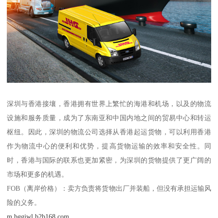
深圳与香港接壤，香港拥有世界上繁忙的海港和机场，以及的物流
设施和服务质量，成为了东南亚和中国内地之间的贸易中心和转运
枢纽。因此，深圳的物流公司选择从香港起运货物，可以利用香港
作为物流中心的便利和优势，提高货物运输的效率和安全性。同
时，香港与国际的联系也更加紧密，为深圳的货物提供了更广阔的
市场和更多的机遇。
FOB（离岸价格）：卖方负责将货物出厂并装船，但没有承担运输风
险的义务。
m.bggjwl.b2b168.com