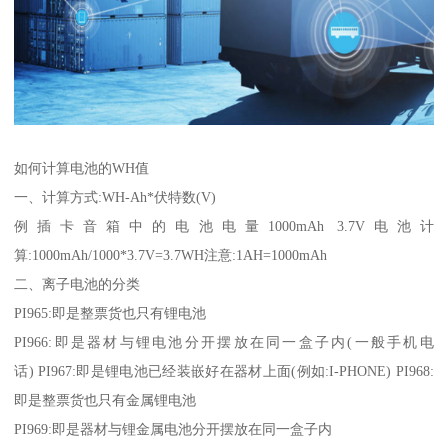
如何计算电池的WH值
一、计算方式:WH-Ah*伏特数(V)
例插卡音箱中的电池电量1000mAh 3.7V电池计
算:1000mAh/1000*3.7V=3.7WH注意:1AH=1000mAh
二、离子电池的分类
PI965:即是整票货也只有锂电池
PI966:即是器材与锂电池分开摆放在同一盒子内(一般手机电
话) PI967:即是锂电池已经装嵌好在器材上面(例如:I-PHONE) PI968:
即是整票货也只有金属锂电池
PI969:即是器材与锂金属电池分开摆放在同一盒子内