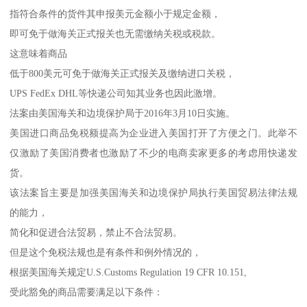
指符合条件的货件其申报美元金额小于规定金额，
即可免于做海关正式报关也无需缴纳关税或税款。
这意味着商品
低于800美元可免于做海关正式报关及缴纳进口关税，
UPS FedEx DHL等快递公司知其业务也因此激增。
法案由美国海关和边境保护局于2016年3月10日实施。
美国进口商品免税额提高为企业进入美国打开了方便之门。此举不
仅激励了美国消费者也激励了不少的电商卖家更多的考虑用快递发
货。
该法案旨主要是加强美国海关和边境保护局执行美国贸易法律法规
的能力，
简化和促进合法贸易，禁止不合法贸易。
但是这个免税法规也是有条件和例外情况的，
根据美国海关规定U.S.Customs Regulation 19 CFR 10.151,
受此豁免的商品需要满足以下条件：