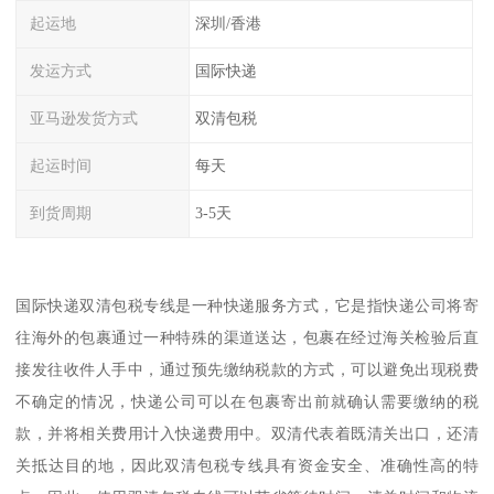
起运地
深圳/香港
发运方式
国际快递
亚马逊发货方式
双清包税
起运时间
每天
到货周期
3-5天
国际快递双清包税专线是一种快递服务方式，它是指快递公司将寄
往海外的包裹通过一种特殊的渠道送达，包裹在经过海关检验后直
接发往收件人手中，通过预先缴纳税款的方式，可以避免出现税费
不确定的情况，快递公司可以在包裹寄出前就确认需要缴纳的税
款，并将相关费用计入快递费用中。双清代表着既清关出口，还清
关抵达目的地，因此双清包税专线具有资金安全、准确性高的特