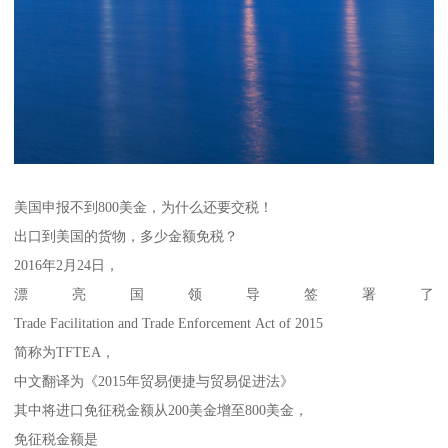
美国申报不到800美金，为什么还要交税！
出口到美国的货物，多少金额免税？
2016年2月24日，
漂亮国领导签署了
Trade Facilitation and Trade Enforcement Act of 2015
简称为TFTEA，
中文翻译为《2015年贸易便捷与贸易促进法》
其中将进口免征税金额从200美金增至800美金，
免征税金额是