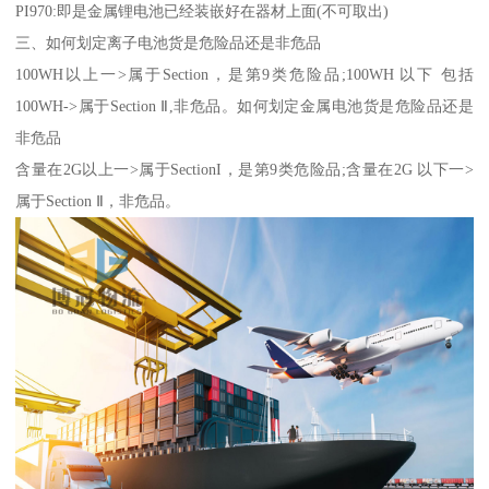
PI970:即是金属锂电池已经装嵌好在器材上面(不可取出)
三、如何划定离子电池货是危险品还是非危品
100WH以上一>属于Section，是第9类危险品;100WH 以下 包括
100WH->属于Section Ⅱ,非危品。如何划定金属电池货是危险品还是
非危品
含量在2G以上一>属于SectionI，是第9类危险品;含量在2G 以下一>
属于Section Ⅱ，非危品。