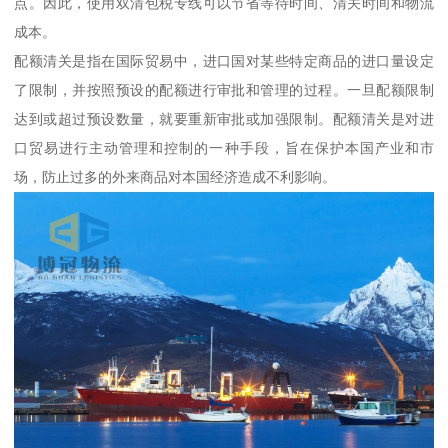
点。因此，使用双清包税专线可以节省等待时间、清关时间和物流
成本。
配额清关是指在国际贸易中，进口国对某些特定商品的进口量设定
了限制，并按照预设的配额进行审批和管理的过程。一旦配额限制
达到或超过预设数量，就要重新审批或加强限制。配额清关是对进
口贸易进行主动管理和控制的一种手段，旨在保护本国产业和市
场，防止过多的外来商品对本国经济造成不利影响。