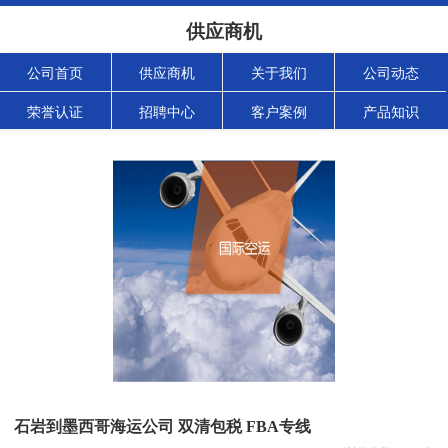
供应商机
公司首页
供应商机
关于我们
公司动态
荣誉认证
招聘中心
客户案例
产品知识
石岩到墨西哥海运公司 双清包税 FBA专线