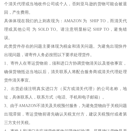
个清关代理或当地收件公司或个人，否则亚马逊的货物可能会被退
回，产生费用。
具体体现在我们的上则表现为：AMAZON 为 SHIP TO，而清关代
理或其他公司 为 SOLD TO。请注意明显标记 SHIP TO，避免错
误。
此类货件存在的问题主要体现为税金和清关问题。为避免出现快件
出现问题，请寄件人务必按照以下要求处理货件。
1、寄件人在寄运货物前，须和进口方协调货物清关以及签收事宜，
确保货物抵达当地以后，清关联系人将配合服务商或清关代理处理
货件清关事宜。
2、出货必须注明真实进口方（买方或清关代理）的公司名称，地
址，具体联系人，联系方式（电话、手机和电子邮箱）。
3、由于AMAZON不清关及关税预付服务，为避免货物由于关税问题
出现滞留，寄运货物前请先确认关税支付方，建议关税预付或者第
三方支付关税。
4、寄件人和进口方应就货件签收问题做好协调，尽早确认货物是否