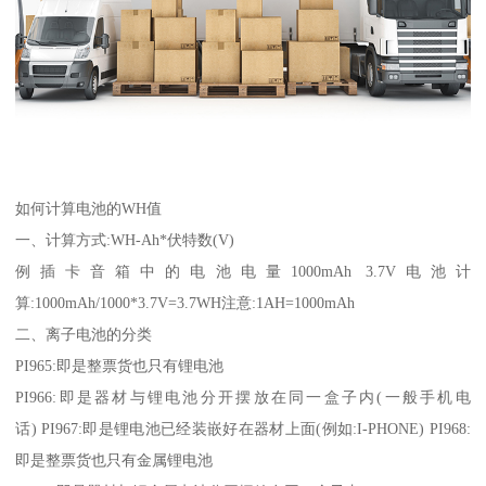
如何计算电池的WH值
一、计算方式:WH-Ah*伏特数(V)
例插卡音箱中的电池电量1000mAh 3.7V电池计
算:1000mAh/1000*3.7V=3.7WH注意:1AH=1000mAh
二、离子电池的分类
PI965:即是整票货也只有锂电池
PI966:即是器材与锂电池分开摆放在同一盒子内(一般手机电
话) PI967:即是锂电池已经装嵌好在器材上面(例如:I-PHONE) PI968:
即是整票货也只有金属锂电池