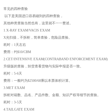
常见的四种查验
以下是美国进口容易碰到的四种查验，
其他种类查验当然也有，这里就不一一赘述。
1.X-RAY EXAM/VACIS EXAM
X光扫描，不拆柜，简单查验，危险品查验。
耗时：1天左右
费用：约$10/CBM
2.CET/INTENSIVE EXAM(CONTRABAND ENFORCEMENT EXAM)
升级版的查验，卸货查看货物与实际申报是否一致。
耗时：5-6天
费用：一般约为$2500/68乘以本票体积计算。
3.MET EXAM
拆柜对箱数、品名、产品件数、金额、知识产权等细节的查验。
耗时：3-5天
4.TAILGATE EXAM