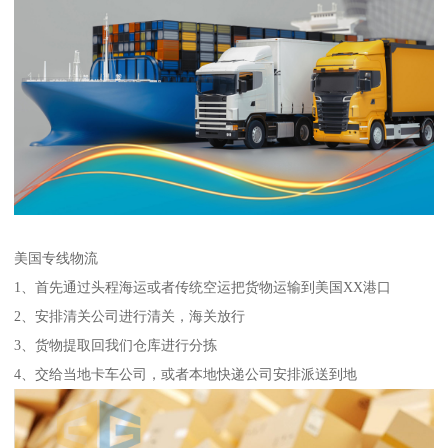
美国专线物流
1、首先通过头程海运或者传统空运把货物运输到美国XX港口
2、安排清关公司进行清关，海关放行
3、货物提取回我们仓库进行分拣
4、交给当地卡车公司，或者本地快递公司安排派送到地