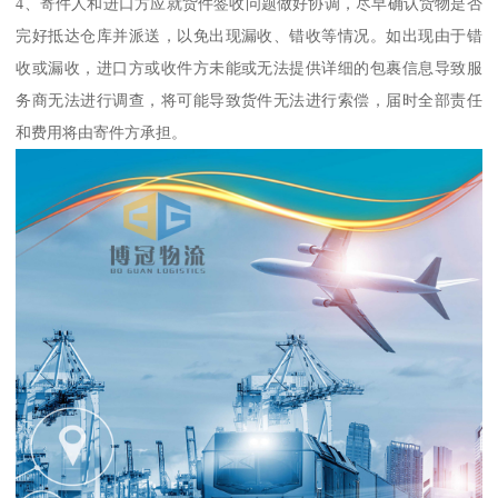
4、寄件人和进口方应就货件签收问题做好协调，尽早确认货物是否
完好抵达仓库并派送，以免出现漏收、错收等情况。如出现由于错
收或漏收，进口方或收件方未能或无法提供详细的包裹信息导致服
务商无法进行调查，将可能导致货件无法进行索偿，届时全部责任
和费用将由寄件方承担。