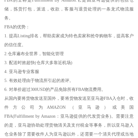
FBA的全称是Fullfillment By Amazon.它是由亚马逊提供的包括仓
储，拣货打包，派送，收款，客服与退货处理的一条龙式物流服
务。
FBA的优势：
1. 提高Listing排名，帮助卖家成为特色卖家和抢夺购物车，提高客户
的信任度。
2.仓库遍布全世界，智能化管理
3. 配送时效超快(仓库大多靠近机场)
4. 亚马逊专业客服
5. 有效处理由于物流所引起的差评。
6. 对单价超过300USD的产品免除所有FBA物流费用。
从国内要将货物发送至国外，要将货物发送至亚马逊FBA入仓时，收
件方公司为AMAZON（亚马逊）或美国
FBA(Fulfillment by Amazon：亚马逊提供的代发货业务)。需要注意
的是，亚马逊协助处理货物清关及支付税金等事务，所以亚马逊入
仓业务除了需要收件人为亚马逊以外，还需要一个清关代理或当地