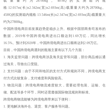
载重量约为28700kg。40'HQ的实测箱内规
格:12.017m(长)x2.342m(宽)x2.693m(高)载重量大约为28700kg。
45HQ的实测箱内规格:13.546m(长)x2.347m(宽)x2.693m(高)载重量大
约为27800kg。
中国跨境电商目前发展趋势是稳步上升。根据中国部商务司发布的
数据，2019年中国跨境电商进出口额达到1.69万亿，同比增长
16.5%。预计到2020年，中国跨境电商进出口额将达到2.09万亿。
目前，中国跨境电商遇到的瓶颈主要有以下几个方面：
1. 海关监管问题：跨境电商涉及海关监管等问题，部分商品难以通
过海关，导致出口受阻。
2. 支付问题：由于不同和地区的支付方式和规则不同，跨境电商支
付方式比较复杂，支付难度和风险较高。
3. 物流问题：跨境电商物流难度较大，需要处理包装、运输、仓
储、配送等多个环节，同时还需遵循国际物流规则和标准。
跨境电商物流能够为跨境电商带来以下便利：
1. 更地解决海外仓、退货、客户服务等问题。