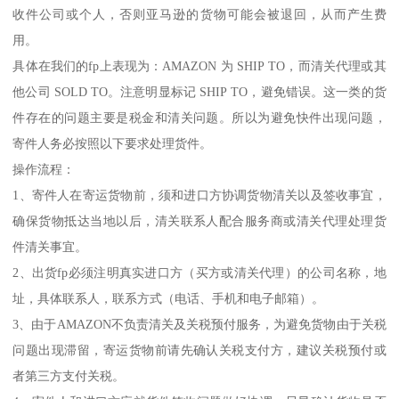
收件公司或个人，否则亚马逊的货物可能会被退回，从而产生费
用。
具体在我们的fp上表现为：AMAZON 为 SHIP TO，而清关代理或其
他公司 SOLD TO。注意明显标记 SHIP TO，避免错误。这一类的货
件存在的问题主要是税金和清关问题。所以为避免快件出现问题，
寄件人务必按照以下要求处理货件。
操作流程：
1、寄件人在寄运货物前，须和进口方协调货物清关以及签收事宜，
确保货物抵达当地以后，清关联系人配合服务商或清关代理处理货
件清关事宜。
2、出货fp必须注明真实进口方（买方或清关代理）的公司名称，地
址，具体联系人，联系方式（电话、手机和电子邮箱）。
3、由于AMAZON不负责清关及关税预付服务，为避免货物由于关税
问题出现滞留，寄运货物前请先确认关税支付方，建议关税预付或
者第三方支付关税。