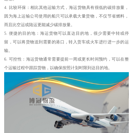
4. 比较环保：相比其他运输方式，海运货物具有很低的碳排放量，
因为海上运输公司使用的船只可以承载大量货物，不仅节省燃料，
而且比空运或陆运更能减少碳排放量。
5. 便捷的目的地：海运货物可以直达目的地，很少需要中转或停
留，可以将货物送到需要的港口，转入货车或火车进行进一步的运
输。
6. 可控性：海运货物通常需要提前一周或更长时间预约，可以在整
个运输过程中跟踪货物，以确保按照计划时限到达目的地。