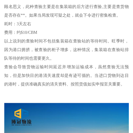
顾名思义，此种查验主要是在集装箱的后方进行查验,主要是查货物
是否存在**。如果当局发现可疑之处，就会下令进行密集检查。
耗时：3天左右
费用：约$10/CBM
以上说到的查验时间不包括集装箱在查验站的等待时间。旺季时，
因为港口拥挤，被查验的柜子增多，这种情况，集装箱在查验站排
队等待的时间也需要更久。
查验会导致货物运输时间延迟并增加运输成本，虽然查验无法预
知，但是加快目的港清关速度却是有迹可循的。当进口货物到达目
的港时，提供准确真实的清关资料、按照货值如实申报至关重要。