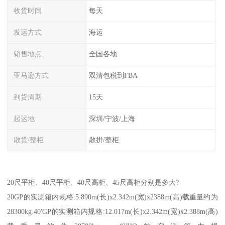
收货时间
每天
发运方式
海运
销售地点
全国各地
亚马逊方式
双清包税到FBA
到货周期
15天
起运地
深圳/宁波/上海
散货/整柜
散拼/整柜
20尺平柜、40尺平柜、40尺高柜、45尺高柜分别是多大?
20GP的实测箱内规格:5.890m(长)x2.342m(宽)x2388m(高)载重量约为
28300kg.40'GP的实测箱内规格:12.017m(长)x2.342m(宽)x2.388m(高)