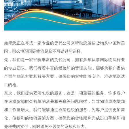
如果您正在寻找一家专业的货代公司来帮助您运输货物从中国到美
国，那么博冠国际物流是您不可错过的选择。
先，我们是一家经验丰富的货代公司，拥有多年从事国际物流行业
的专业团队。我们有着丰富的经验和的管理技能，能够为客户提供
全面的物流方案和解决方案，确保您的货物能够安全、准确地到达
目的地。
其次，我们提供双清包税的服务，这是一项重要的服务。许多客户
在运输货物时会被单的清关和关税等问题困扰，导致物流成本增加
和工作量增大。我们能够通过双清包税的服务，为客户提供更加简
化、便捷和的物流运输方案，确保您的货物顺利完成进口手续和相
关税费的支付，同时避免不必要的麻烦和压力。