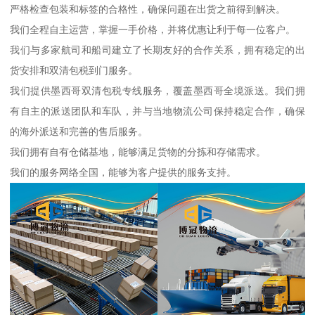
严格检查包装和标签的合格性，确保问题在出货之前得到解决。
我们全程自主运营，掌握一手价格，并将优惠让利于每一位客户。
我们与多家航司和船司建立了长期友好的合作关系，拥有稳定的出
货安排和双清包税到门服务。
我们提供墨西哥双清包税专线服务，覆盖墨西哥全境派送。我们拥
有自主的派送团队和车队，并与当地物流公司保持稳定合作，确保
的海外派送和完善的售后服务。
我们拥有自有仓储基地，能够满足货物的分拣和存储需求。
我们的服务网络全国，能够为客户提供的服务支持。