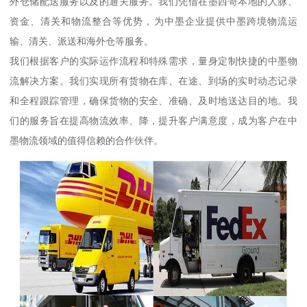
外仓储配送服务以及的通关服务。我们凭借在墨西哥本地的人脉、
资金、清关和物流整合等优势，为中墨企业提供中墨跨境物流运
输、清关、派送和海外仓等服务。
我们根据客户的实际运作流程和特殊需求，量身定制快捷的中墨物
流解决方案。我们实现所有货物在库、在途、到场的实时动态记录
和全程跟踪管理，确保货物的安全、准确、及时地送达目的地。我
们的服务旨在提高物流效率、降，提升客户满意度，成为客户在中
墨物流领域的值得信赖的合作伙伴。