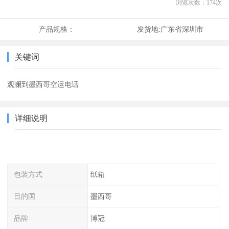
浏览次数：
174
次
产品规格：
发货地:
广东省深圳市
关键词
观澜到墨西哥空运电话
详细说明
包装方式
纸箱
目的国
墨西哥
品牌
博冠