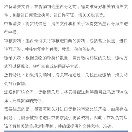
准备清关文件：在货物到达墨西哥之前，需要准备好相关的清关文
件，包括进口商营业执照、进口许可证、海关关税表等。
申报清关：将货物信息、清关文件和相关手续提交给墨西哥海关进
行申报。
审核资料：墨西哥海关将审核进口商的资料，包括营业执照、进口
许可证等，并核实货物的种类、数量、价值等信息。
缴纳关税：根据货物的种类和数量，需要缴纳相应的关税，缴纳方
式可以是现金、银行转账或信用证等方式。
放行货物：如果清关顺利，海关审核通过，关税已经缴纳，海关将
会放行货物。
派送到FBA仓库：货物清关后，将安排配送到墨西哥亚马逊FBA仓
库，完成货物的交付。
需要注意的是，墨西哥海关对进口货物的审查比较严格，如果存在
问题，可能会被拒绝进口或要求提供更多资料。因此，在发货前应
该了解相关清关规定和手续，并确保提供的文件完整、准确。