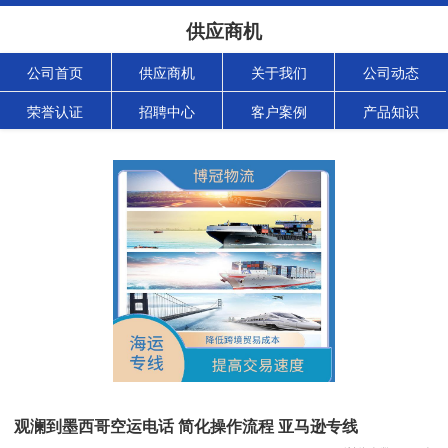
供应商机
公司首页
供应商机
关于我们
公司动态
荣誉认证
招聘中心
客户案例
产品知识
观澜到墨西哥空运电话 简化操作流程 亚马逊专线