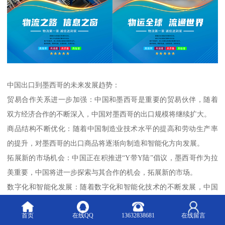
中国出口到墨西哥的未来发展趋势：
贸易合作关系进一步加强：中国和墨西哥是重要的贸易伙伴，随着
双方经济合作的不断深入，中国对墨西哥的出口规模将继续扩大。
商品结构不断优化：随着中国制造业技术水平的提高和劳动生产率
的提升，对墨西哥的出口商品将逐渐向制造和智能化方向发展。
拓展新的市场机会：中国正在积推进“Y带Y陆”倡议，墨西哥作为拉
美重要，中国将进一步探索与其合作的机会，拓展新的市场。
数字化和智能化发展：随着数字化和智能化技术的不断发展，中国
出口到墨西哥的商品将更加智能化、个性化，满足消费者的多元化
首页
在线QQ
13632838681
在线留言
需求。