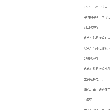
CMA CGM：法
中国到中亚五国的
1.陆路运输
优点：陆路运输可
缺点：陆路运输受
2.铁路运输
优点：铁路运输比
主要选择之一。
缺点：由于铁路在
3.海运