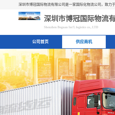
深圳市博冠国际物流
Shenzhen Boguan Int'L logistics co., LTD
公司首页
供应商机
联系方式