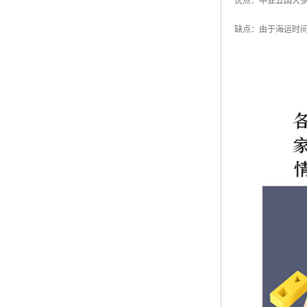
优点：中亚五国大
缺点：由于海运时