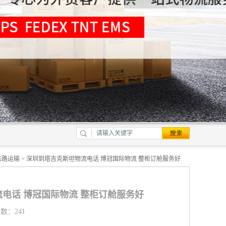
铁路运输
> 深圳到塔吉克斯坦物流电话 博冠国际物流 整柜订舱服务好
电话 博冠国际物流 整柜订舱服务好
览数：241