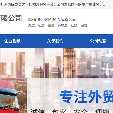
深圳市博冠国际物流有限公司是一家国际化物流公司，致力于打造国际成员之一的物流服务平台。公司主营国际跨境运输业务，提供国际快递、FBA空派专线、国际海空运、国际空运专线、中欧铁路运输等国际海空运、国际快递、国际铁路运输及跨境专线物流等各类进出口运输方面的业务。
有限公司
企业视频
关于我们
公司动态