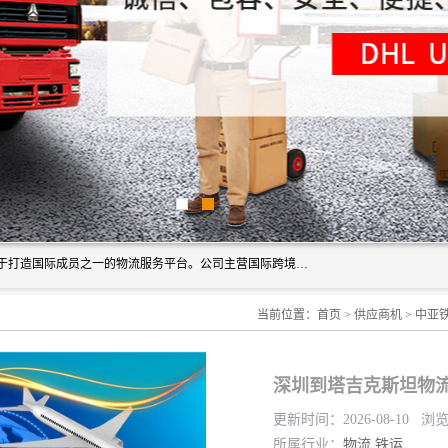
深圳市博冠国际物流有限公司是一家国际化物流公司，致力于打造国际成员之一的物流服务平台。公司主营国际跨境运输业务，提供国际快递、FBA空派专线、国际海空运、国际空运专线、中欧铁路运输等国际海空运、国际快递、国际铁路运输及跨境专线物流等各类进出口运输方面的业务。
当前位置：
首页
>
供应商机
>
中亚
深圳到塔吉克斯坦物流
更新时间：2026-08-10 浏
所属行业：
物流
铁运