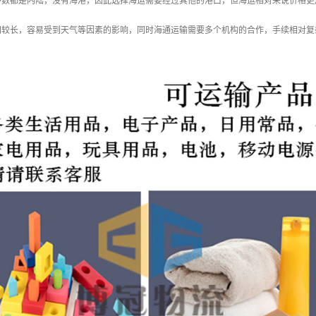
多数都是内陆，没有海港，因此选择海运需要经过其他的港口，但海运相对来说价格更
间较长，容易受到天气等因素的影响，同时海通运输需要多个机构的合作，手续相对复