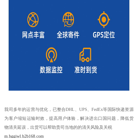
我司多年的运营与优化，已整合DHL、UPS、FedEx等国际快递资源
为客户缩短运输时效，提高用户体验，解决进出口国问题，降低货
物清关延误，出货可以帮助贵司当地的的清关风险及关税
m.bggjwl.b2b168.com