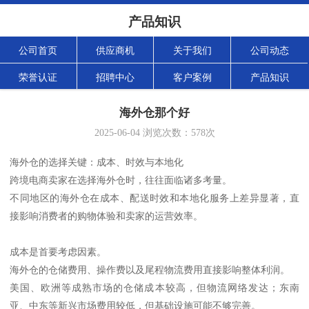
产品知识
公司首页
供应商机
关于我们
公司动态
荣誉认证
招聘中心
客户案例
产品知识
海外仓那个好
2025-06-04
浏览次数：
578
次
海外仓的选择关键：成本、时效与本地化
跨境电商卖家在选择海外仓时，往往面临诸多考量。
不同地区的海外仓在成本、配送时效和本地化服务上差异显著，直
接影响消费者的购物体验和卖家的运营效率。
成本是首要考虑因素。
海外仓的仓储费用、操作费以及尾程物流费用直接影响整体利润。
美国、欧洲等成熟市场的仓储成本较高，但物流网络发达；东南
亚、中东等新兴市场费用较低，但基础设施可能不够完善。