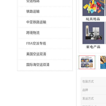
空运线路
铁路运输
中亚铁路运输
跨境物流
FBA空派专线
美国空运双清
国际海空运双清
包装方式
品牌
发运方式