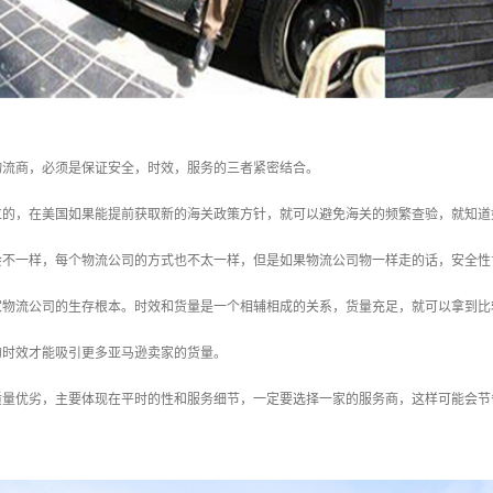
物流商，必须是保证安全，时效，服务的三者紧密结合。
位的，在美国如果能提前获取新的海关政策方针，就可以避免海关的频繁查验，就知道
会不一样，每个物流公司的方式也不太一样，但是如果物流公司物一样走的话，安全性
家物流公司的生存根本。时效和货量是一个相辅相成的关系，货量充足，就可以拿到比
的时效才能吸引更多亚马逊卖家的货量。
质量优劣，主要体现在平时的性和服务细节，一定要选择一家的服务商，这样可能会节