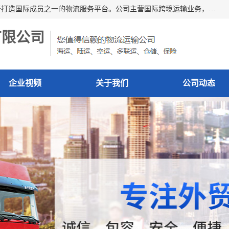
深圳市博冠国际物流有限公司是一家国际化物流公司，致力于打造国际成员之一的物流服务平台。公司主营国际跨境运输业务，提供国际快递、FBA空派专线、国际海空运、国际空运专线、中欧铁路运输等国际海空运、国际快递、国际铁路运输及跨境专线物流等各类进出口运输方面的业务。
有限公司
企业视频
关于我们
公司动态