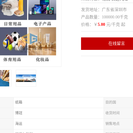
发货地址：广东省深圳市
产品数量：100000.00千克
价格：￥
5.00
元/千克 起
在线留言
纸箱
目的国
博冠
收货时间
海运
销售地点