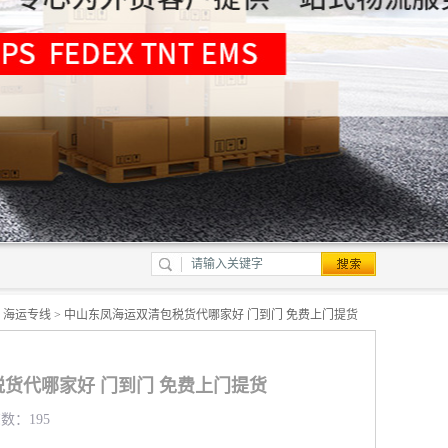
>
海运专线
> 中山东凤海运双清包税货代哪家好 门到门 免费上门提货
货代哪家好 门到门 免费上门提货
览数：195