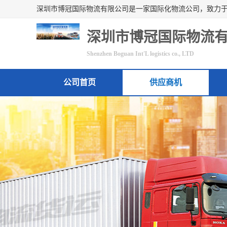
深圳市博冠国际物流
Shenzhen Boguan Int'L logistics co., LTD
公司首页
供应商机
联系方式