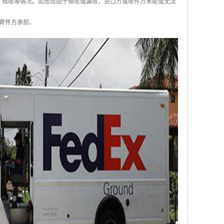
、错收等情况。如出现由于错收或漏收，进口方或收件方未能或无法
寄件方承担。