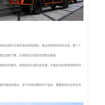
如何去遵守正常的清关游戏规则，保证货物清关的安全性。每一个
肯定急剧下降，正规做法才是真在的稳定渠道
较固定的舱位，有固定的头程空运资源，才能在淡旺季保持稳定的
省你潜在的成本，至于时效还要取决于成本，重要是性价比符合市