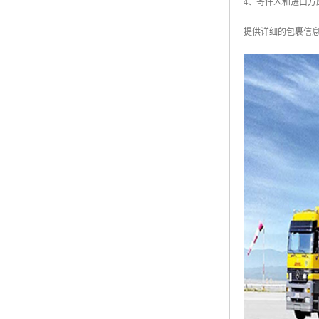
4、寄件人和进口
提供详细的包裹信