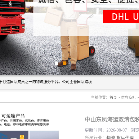
深圳市博冠国际物流有限公司是一家国际化物流公司，致力于打造国际成员之一的物流服务平台。公司主营国际跨境运输业务，提供国际快递、FBA空派专线、国际海空运、国际空运专线、中欧铁路运输等国际海空运、国际快递、国际铁路运输及跨境专线物流等各类进出口运输方面的业务。
当前位置：
首页
>
供应商机
中山东凤海运双清包税
更新时间：2026-08-07 浏
所属行业：
物流
货运代理