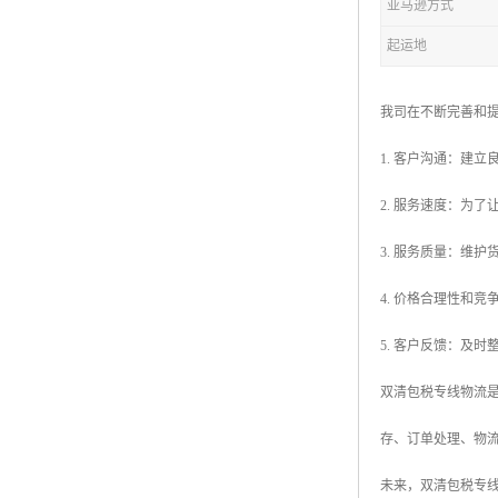
亚马逊方式
起运地
我司在不断完善和
1. 客户沟通：建
2. 服务速度：为
3. 服务质量：维
4. 价格合理性和
5. 客户反馈：及
双清包税专线物流
存、订单处理、物
未来，双清包税专