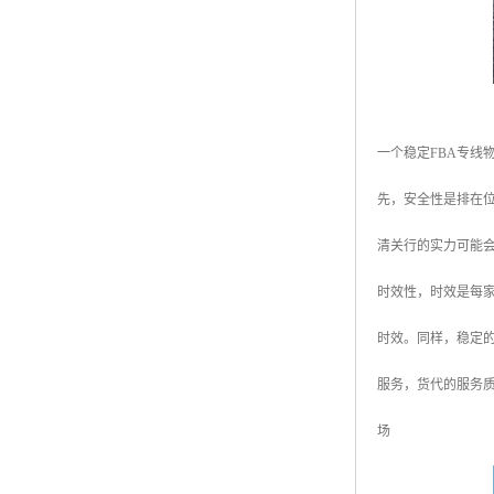
一个稳定FBA专线
先，安全性是排在
清关行的实力可能
时效性，时效是每
时效。同样，稳定
服务，货代的服务
场