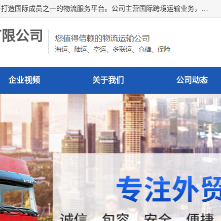
深圳市博冠国际物流有限公司是一家国际化物流公司，致力于打造国际成员之一的物流服务平台。公司主营国际跨境运输业务，提供国际快递、FBA空派专线、国际海空运、国际空运专线、中欧铁路运输等国际海空运、国际快递、国际铁路运输及跨境专线物流等各类进出口运输方面的业务。
有限公司
企业视频
关于我们
公司动态