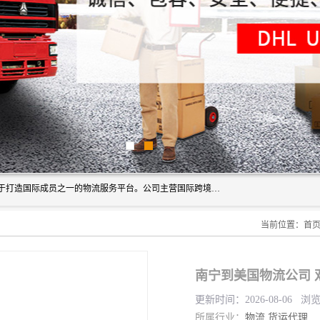
深圳市博冠国际物流有限公司是一家国际化物流公司，致力于打造国际成员之一的物流服务平台。公司主营国际跨境运输业务，提供国际快递、FBA空派专线、国际海空运、国际空运专线、中欧铁路运输等国际海空运、国际快递、国际铁路运输及跨境专线物流等各类进出口运输方面的业务。
当前位置：
首
南宁到美国物流公司 
更新时间：2026-08-06 浏
所属行业：
物流
货运代理