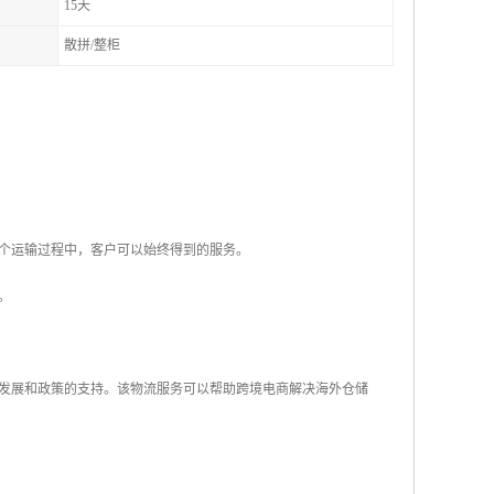
15天
散拼/整柜
整个运输过程中，客户可以始终得到的服务。
。
发展和政策的支持。该物流服务可以帮助跨境电商解决海外仓储