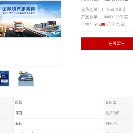
发货地址：广东省深圳市
产品数量：100000.00千克
价格：￥
5.00
元/千克 起
在线留言
纸箱
目的国
博冠
收货时间
海运
销售地点