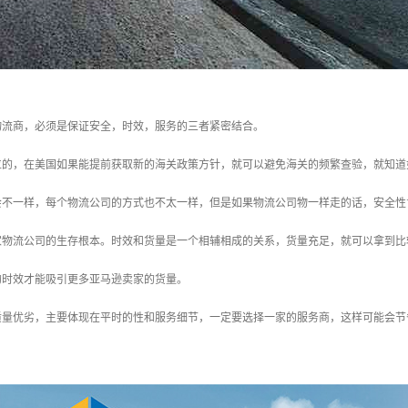
物流商，必须是保证安全，时效，服务的三者紧密结合。
位的，在美国如果能提前获取新的海关政策方针，就可以避免海关的频繁查验，就知道
会不一样，每个物流公司的方式也不太一样，但是如果物流公司物一样走的话，安全性
家物流公司的生存根本。时效和货量是一个相辅相成的关系，货量充足，就可以拿到比
的时效才能吸引更多亚马逊卖家的货量。
质量优劣，主要体现在平时的性和服务细节，一定要选择一家的服务商，这样可能会节