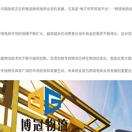
前，中国政府正在积推进跨境电商业务的发展，尤其是“电子世界贸易平台”、“跨境电
：跨境电商市场的规模不断扩大，越来越多的消费者对海外商品的需求不断增长，这对
：随着物流技术的不断升级和创新，双清包税专线物流也将在物流信息化、智能化等方
税专线物流具有广阔的市场前景和发展空间，未来将会成为跨境电商业务发展的重要支