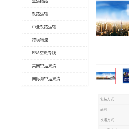
空运线路
铁路运输
中亚铁路运输
跨境物流
FBA空派专线
美国空运双清
国际海空运双清
包装方式
品牌
发运方式