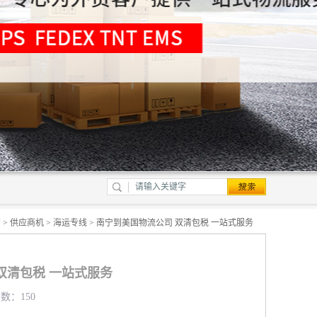
页
>
供应商机
>
海运专线
> 南宁到美国物流公司 双清包税 一站式服务
双清包税 一站式服务
览数：150