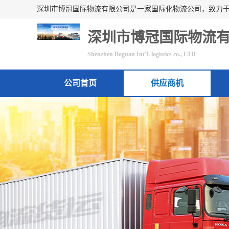
深圳市博冠国际物流
Shenzhen Boguan Int'L logistics co., LTD
公司首页
供应商机
联系方式