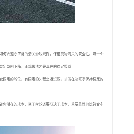
如何去遵守正常的清关游戏规则，保证货物清关的安全性。每一个
肯定急剧下降，正规做法才是真在的稳定渠道
较固定的舱位，有固定的头程空运资源，才能在淡旺季保持稳定的
省你潜在的成本，至于时效还要取决于成本，重要是性价比符合市