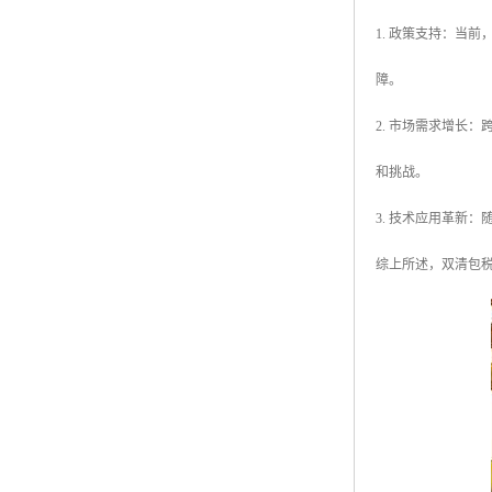
1. 政策支持：当
障。
2. 市场需求增长
和挑战。
3. 技术应用革新
综上所述，双清包