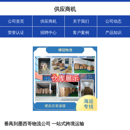
供应商机
公司首页
供应商机
关于我们
公司动态
荣誉认证
招聘中心
客户案例
产品知识
番禺到墨西哥物流公司 一站式跨境运输